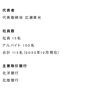
代表者
代表取締役 広瀬章光
社員数
社員 15名
アルバイト 100名
合計 115名（2022年12月現在）
主要取引銀行
北洋銀行
北陸銀行