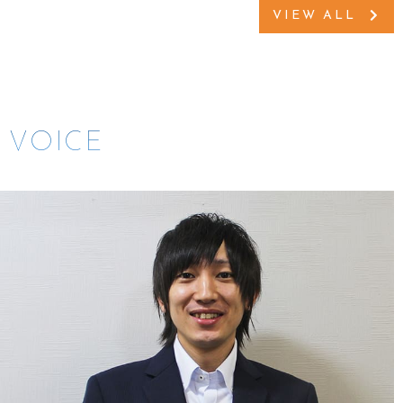
VIEW ALL
VOICE