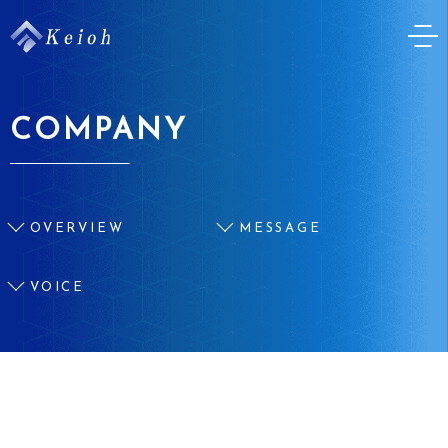
COMPANY
OVERVIEW
MESSAGE
VOICE