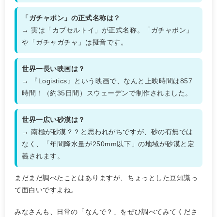
「ガチャポン」の正式名称は？
→ 実は「カプセルトイ」が正式名称。「ガチャポン」
や「ガチャガチャ」は擬音です。
世界一長い映画は？
→ 『Logistics』という映画で、なんと上映時間は857
時間！（約35日間）スウェーデンで制作されました。
世界一広い砂漠は？
→ 南極が砂漠？？と思われがちですが、砂の有無では
なく、「年間降水量が250mm以下」の地域が砂漠と定
義されます。
まだまだ調べたことはありますが、ちょっとした豆知識っ
て面白いですよね。
みなさんも、日常の「なんで？」をぜひ調べてみてくださ