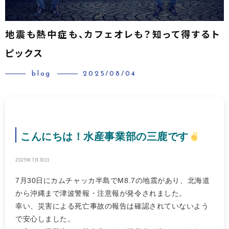
地震も熱中症も、カフェオレも？知って得するト
ピックス
blog
2025/08/04
こんにちは！水産事業部の三鹿です
2025年7月30日
7月30日にカムチャッカ半島でM8.7の地震があり、北海道
から沖縄まで津波警報・注意報が発令されました。
幸い、災害による死亡事故の報告は確認されていないよう
で安心しました。