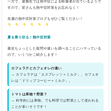
一方で、避難先では熱中症による軽傷者が出ているようで
すので、皆さんも熱中症対策をお忘れなく！
先週の熱中症対策ブログもぜひご覧ください！
夏を乗り切る！熱中症対策
最近ちょっとした疑問や違いを調べることにハマっている
ので、いくつかご紹介します！
カフェラテとカフェオレの違い
→ カフェラテは「エスプレッソ＋ミルク」、カフェオ
レは「ドリップコーヒー＋ミルク」。
トマトは果物？野菜？
→ 科学的には果物。でも料理では野菜として使われる
ことが多いそうです！