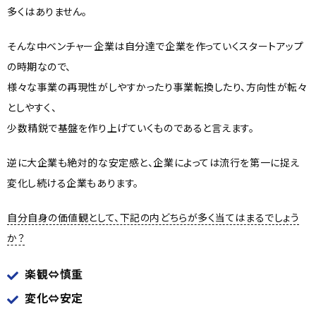
多くはありません。
そんな中ベンチャー企業は自分達で企業を作っていくスタートアップ
の時期なので、
様々な事業の再現性がしやすかったり事業転換したり、方向性が転々
としやすく、
少数精鋭で基盤を作り上げていくものであると言えます。
逆に大企業も絶対的な安定感と、企業によっては流行を第一に捉え
変化し続ける企業もあります。
自分自身の価値観として、下記の内どちらが多く当てはまるでしょう
か？
楽観⇔慎重
変化⇔安定