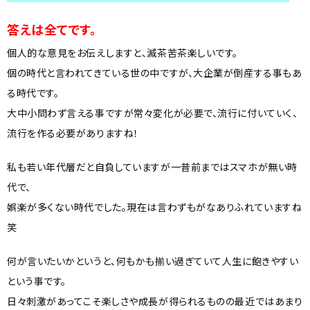
答えは全てです。
個人的な意見をお伝えしますと、滅茶苦茶楽しいです。
個の時代と言われてきている世の中ですが、大企業が倒産する事もあ
る時代です。
大中小問わず言える事ですが常々変化が必要で、流行に付いていく、
流行を作る必要がありますね！
私も若い年代層だと自負していますが一昔前まではスマホが無い時
代で、
娯楽が多くない時代でした。現在は言わずもがなありふれていますね
笑
何が言いたいかというと、何もかも揃い過ぎていて人生に飽きやすい
という事です。
日々刺激があってこそ楽しさや成長が得られるものの最近ではあまり