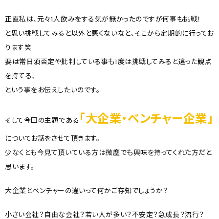
正直私は、元々1人飲みをする気が無かったのですが何事も挑戦！
と思い挑戦してみると以外と悪くないなと、そこから定期的に行ってお
ります笑
要は常日頃否定や批判している事も1度は挑戦してみると違った観点
を持てる、
という事をお伝えしたいのです。
「大企業・ベンチャー企業」
そして今回の主題である
についてお話をさせて頂きます。
少なくとも今見て頂いている方は微塵でも興味を持ってくれた方だと
思います。
大企業とベンチャーの違いって何かご存知でしょうか？
小さい会社？自由な会社？若い人が多い？不安定？急成長？流行？