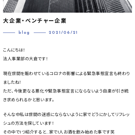
大企業・ベンチャー企業
blog
2021/06/21
こんにちは！
法人事業部の大倉です！
現在世間を賑わせているコロナの影響による緊急事態宣言も終わり
ましたね！
ただ、今後更なる悪化や緊急事態宣言にならないよう自粛が引き続
き求められるかと思います。
そんな中私は世間の迷惑にならないように家でどうにかしてリフレッ
シュの方法を探しています！
その中で1つ紹介すると…家で1人お酒を飲み始めた事です笑