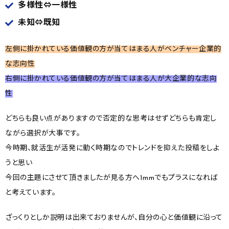
多様性⇔一様性
未知⇔既知
左側に掛かれている価値観の方が当てはまる人がベンチャー企業的
な志向性
右側に掛かれている価値観の方が当てはまる人が大企業的な志向
性
どちらも良い点がありますので否定的な思考はせずどちらも肯定し
ながら選択が大事です。
今時期、就活生が活発に動く時期なのでトレンドを抑えた投稿をしよ
うと思い
今回の主題にさせて頂きましたが見る方へ1mmでもプラスになれば
と考えています。
ざっくりとしか説明は出来ておりませんが、自分の心と価値観に沿って