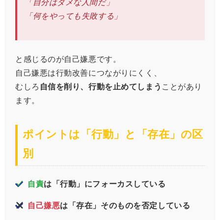
「自分はダメな人間だ」
「何をやっても失敗する」
と感じるのが自己嫌悪です。
自己嫌悪は行動改善につながりにくく、
むしろ
自信を削り、行動を止めてしまう
ことがあり
ます。
ポイントは「行動」と「存在」の区
別
✓
自責
は「行動」にフォーカスしている
自己嫌悪
は「存在」そのものを否定している