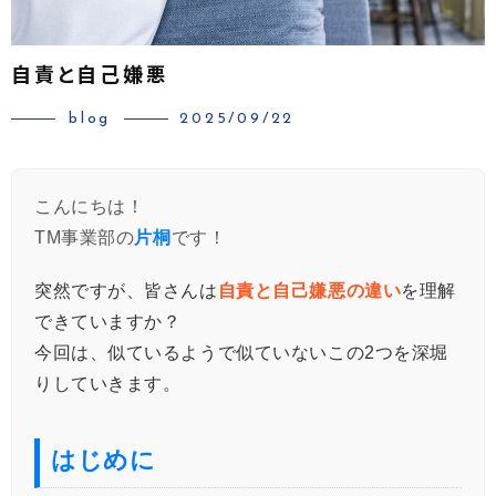
自責と自己嫌悪
blog
2025/09/22
こんにちは！
TM事業部の
片桐
です！
突然ですが、皆さんは
自責と自己嫌悪の違い
を理解
できていますか？
今回は、似ているようで似ていないこの2つを深堀
りしていきます。
はじめに