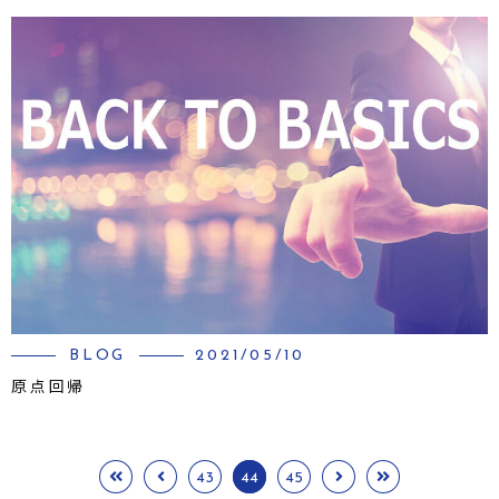
BLOG
2021/05/10
原点回帰
43
44
45