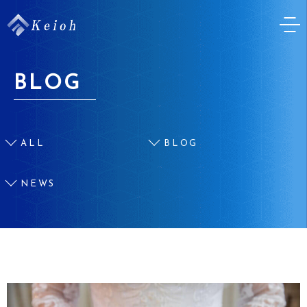
BLOG
ALL
BLOG
NEWS