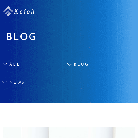
BLOG
ALL
BLOG
NEWS