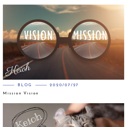
BLOG
2020/07/27
Mission Vision