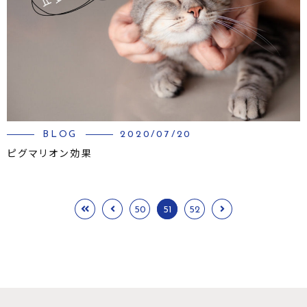
BLOG
2020/07/20
ピグマリオン効果
50
51
52